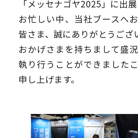
「メッセナゴヤ2025」に出
お忙しい中、当社ブースへ
皆さま、誠にありがとうござ
おかげさまを持ちまして盛
執り行うことができました
申し上げます。