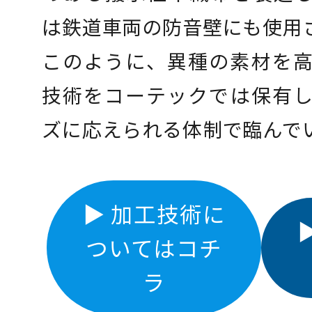
は鉄道車両の防音壁にも使用
このように、異種の素材を
技術をコーテックでは保有
ズに応えられる体制で臨んで
▶︎ 加工技術に
ついてはコチ
ラ