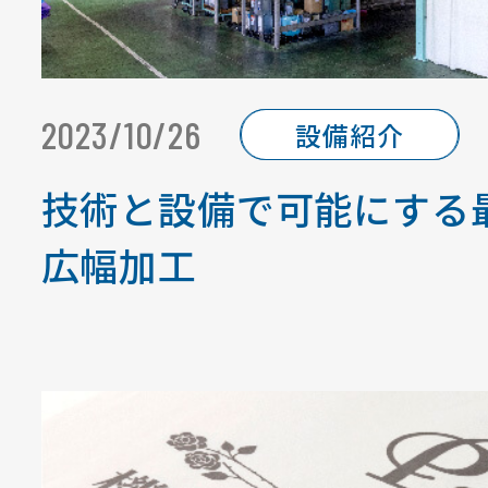
2023/10/26
設備紹介
技術と設備で可能にする最
広幅加工