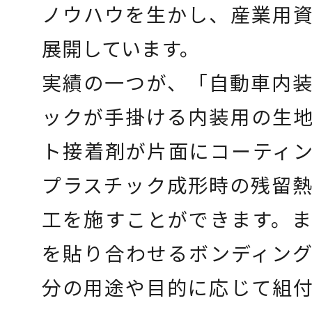
ノウハウを生かし、産業用
展開しています。
実績の一つが、「自動車内
ックが手掛ける内装用の生
ト接着剤が片面にコーティ
プラスチック成形時の残留
工を施すことができます。
を貼り合わせるボンディン
分の用途や目的に応じて組