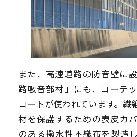
また、高速道路の防音壁に
路吸音部材」にも、コーテ
コートが使われています。繊
材を保護するための表皮カ
のある撥水性不織布を製造