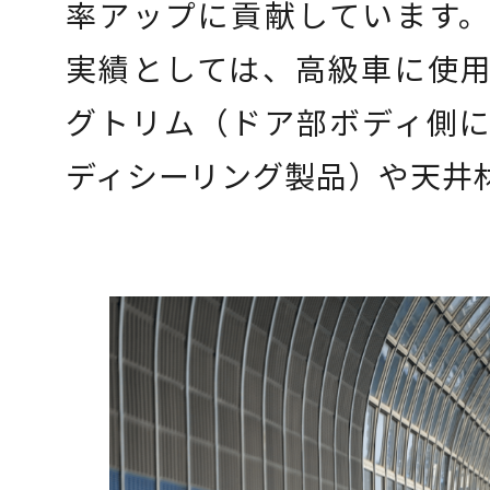
率アップに貢献しています
実績としては、高級車に使
グトリム（ドア部ボディ側
ディシーリング製品）や天井