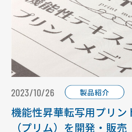
2023/10/26
製品紹介
機能性昇華転写用プリント
（プリム）を開発・販売