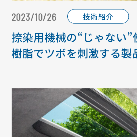
2023/10/26
技術紹介
捺染用機械の“じゃない”
樹脂でツボを刺激する製